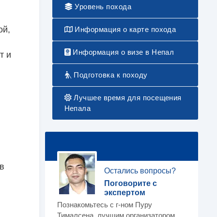
Уровень похода
ой,
Информация о карте похода
ы
Информация о визе в Непал
т и
Подготовка к походу
Лучшее время для посещения
Непала
в
Остались вопросы?
Поговорите с
экспертом
Познакомьтесь с г-ном Пуру
Тималсена, лучшим организатором