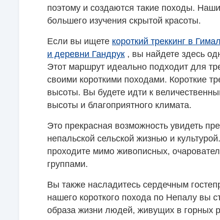
поэтому и создаются такие походы. Наш
большего изучения скрытой красоты.
Если вы ищете
короткий треккинг в Гим
и деревни Гандрук
, вы найдете здесь од
Этот маршрут идеально подходит для тре
своими короткими походами. Короткие т
высоты. Вы будете идти к величественн
высоты и благоприятного климата.
Это прекрасная возможность увидеть пре
непальской сельской жизнью и культурой
проходите мимо живописных, очаровател
группами.
Вы также насладитесь сердечным гостепр
нашего короткого похода по Непалу вы с
образа жизни людей, живущих в горных 