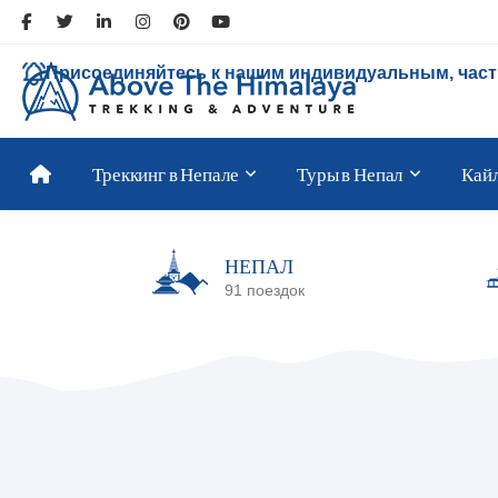
Присоединяйтесь к нашим индивидуальным, час
Треккинг в Непале
Туры в Непал
Кай
НЕПАЛ
91 поездок