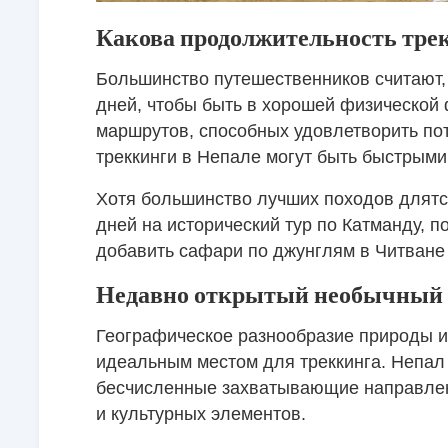
Какова продолжительность тре
Большинство путешественников считают,
дней, чтобы быть в хорошей физической
маршрутов, способных удовлетворить по
треккинги в Непале могут быть быстрыми,
Хотя большинство лучших походов длятся
дней на исторический тур по Катманду, п
добавить сафари по джунглям в Читване 
Недавно открытый необычный 
Географическое разнообразие природы и
идеальным местом для треккинга. Непал 
бесчисленные захватывающие направлен
и культурных элементов.