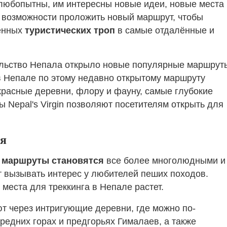
 любопытны, им интересны новые идеи, новые места 
 возможности проложить новый маршрут, чтобы
ренных
туристических троп
в самые отдалённые и
льство Непала открыло новые популярные маршрут
в Непале по этому недавно открытому маршруту
красные деревни, флору и фауну, самые глубокие
ы Nepal's Virgin позволяют посетителям открыть для
я
 маршруты становятся
все более многолюдными и
 вызывать интерес у любителей пеших походов.
еста для треккинга в Непале растет.
т через интригующие деревни, где можно по-
редних горах и предгорьях Гималаев, а также