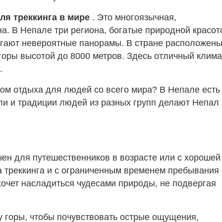
ля треккинга в мире
. Это многоязычная,
а. В Непале три региона, богатые природной красот
агают невероятные панорамы. В стране расположен
горы высотой до 8000 метров. Здесь отличный клима
.
ом отдыха для людей со всего мира? В Непале есть
ли и традиции людей из разных групп делают Непал
ен для путешественников в возрасте или с хорошей
а треккинга и с ограниченным временем пребывания 
 хочет насладиться чудесами природы, не подвергая
у горы, чтобы почувствовать острые ощущения,