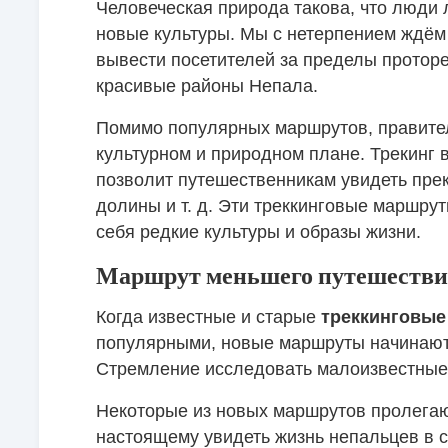
Человеческая природа такова, что люди
новые культуры. Мы с нетерпением ждём
вывести посетителей за пределы прото
красивые районы Непала.
Помимо популярных маршрутов, правите
культурном и природном плане. Трекинг 
позволит путешественникам увидеть пре
долины и т. д. Эти треккинговые маршрут
себя редкие культуры и образы жизни.
Маршрут меньшего путешестви
Когда известные и старые
треккинговые
популярными, новые маршруты начинают
Стремление исследовать малоизвестные м
Некоторые из новых маршрутов пролегаю
настоящему увидеть жизнь непальцев в с