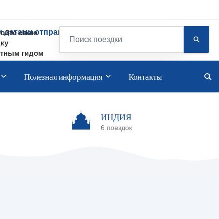
 датами отправления.
ройте свою
Планирование поездки
ку
стным гидом
Полезная информация
Контакты
ИНДИЯ
6 поездок