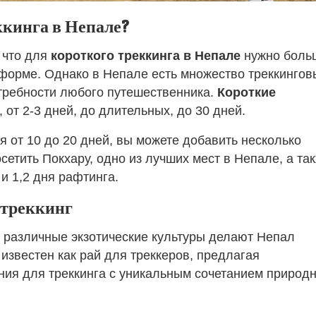
ккинга в Непале?
 что для
короткого треккинга в Непале
нужно боль
 форме. Однако в Непале есть множество треккингов
требности любого путешественника.
Короткие
 от 2-3 дней, до длительных, до 30 дней.
 от 10 до 20 дней, вы можете добавить несколько
осетить Покхару, одно из лучших мест в Непале, а та
и 1,2 дня рафтинга.
треккинг
 различные экзотические культуры делают Непал
известен как рай для треккеров, предлагая
ия для треккинга с уникальным сочетанием природ