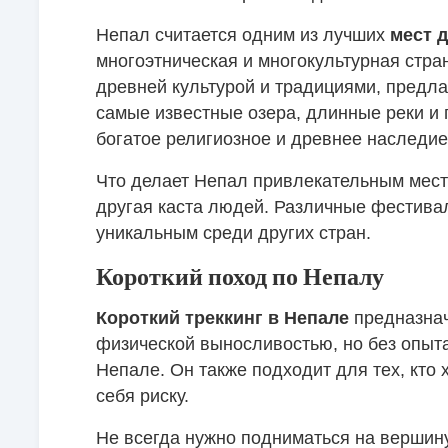
Непал считается одним из лучших
мест д
многоэтническая и многокультурная стран
древней культурой и традициями, предл
самые известные озера, длинные реки и 
богатое религиозное и древнее наследие
Что делает Непал привлекательным мест
другая каста людей. Различные фестива
уникальным среди других стран.
Короткий поход по Непалу
Короткий треккинг в Непале
предназнач
физической выносливостью, но без опыт
Непале. Он также подходит для тех, кто
себя риску.
Не всегда нужно подниматься на вершин