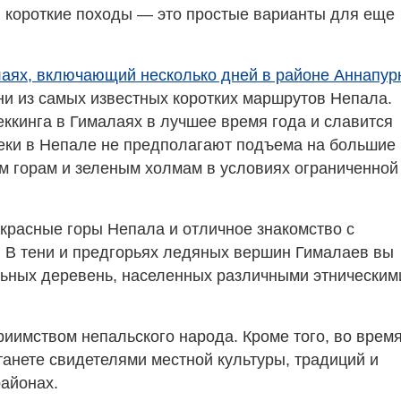
и короткие походы — это простые варианты для еще
алаях, включающий несколько дней в районе Аннапу
ни из самых известных коротких маршрутов Непала.
ккинга в Гималаях в лучшее время года и славится
реки в Непале не предполагают подъема на большие
ым горам и зеленым холмам в условиях ограниченной
красные горы Непала и отличное знакомство с
. В тени и предгорьях ледяных вершин Гималаев вы
ьных деревень, населенных различными этническим
иимством непальского народа. Кроме того, во врем
танете свидетелями местной культуры, традиций и
районах.